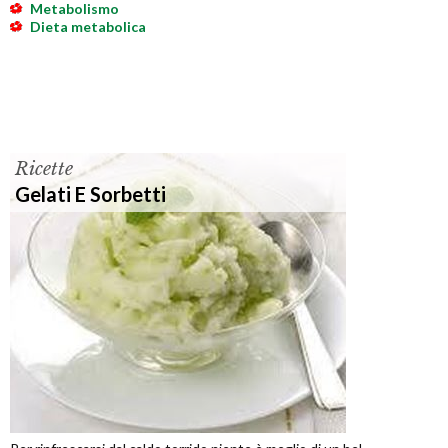
Metabolismo
Dieta metabolica
Ricette
Gelati E Sorbetti