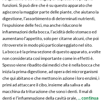
funzioni. Si può dire che è su questo apparato che
agiscono la maggior parte delle piante, che aiutano la
digestione, l’assorbimento di determinati nutrienti,
l’espulsione delle feci, ma anche riducono le
infiammazioni della bocca, l’acidità dello stomaco ed
aumentano l’appetito, solo per citarne alcuni, che poi
ritroverete in modo più particolareggiato nel sito.
La bocca è la prima sezione di questo apparato, a volte
non considerata così importante come in effetti è.
Spesso viene ribadito dai medici che è nella bocca che
inizia la prima digestione, ad opera dei microrganismi
che qui abitano e che mettono in azione i loro enzimi, i
primi ad attaccare il cibo, insieme alla saliva e alla
macchina da triturazione che sono i denti. Il mal di
denti e l’infiammazione della cavità orale,
... continua