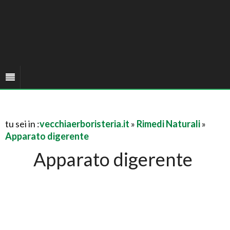
tu sei in :
vecchiaerboristeria.it
»
Rimedi Naturali
»
Apparato digerente
Apparato digerente