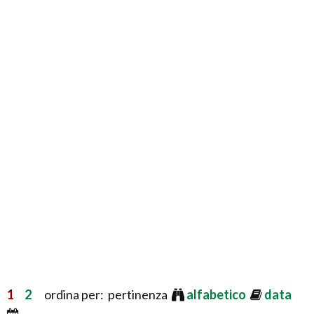
1
2
ordina per: pertinenza
alfabetico
data