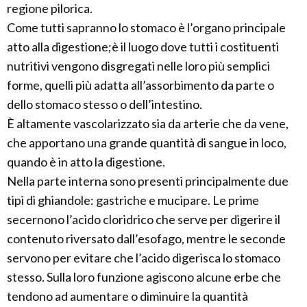
regione pilorica.
Come tutti sapranno lo stomaco è l’organo principale
atto alla digestione;è il luogo dove tutti i costituenti
nutritivi vengono disgregati nelle loro più semplici
forme, quelli più adatta all’assorbimento da parte o
dello stomaco stesso o dell’intestino.
È altamente vascolarizzato sia da arterie che da vene,
che apportano una grande quantità di sangue in loco,
quando è in atto la digestione.
Nella parte interna sono presenti principalmente due
tipi di ghiandole: gastriche e mucipare. Le prime
secernono l’acido cloridrico che serve per digerire il
contenuto riversato dall’esofago, mentre le seconde
servono per evitare che l’acido digerisca lo stomaco
stesso. Sulla loro funzione agiscono alcune erbe che
tendono ad aumentare o diminuire la quantità