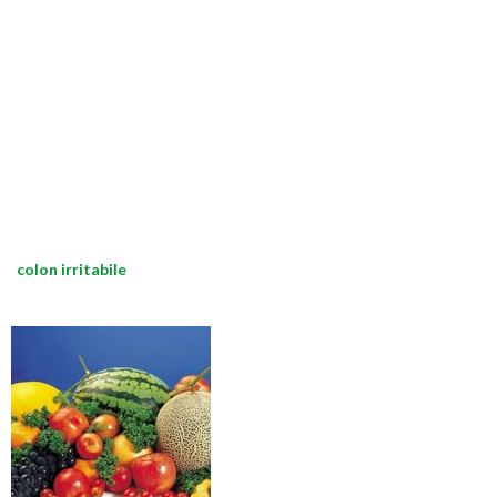
colon irritabile