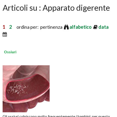
Articoli su : Apparato digerente
1
2
ordina per: pertinenza
alfabetico
data
Ossiuri
Gli ossiuri colpiscono molto frequentemente i bambini: per questo