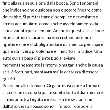
fino alla sua espulsione dalla bocca. Sono fenomeni
che indicano che qualcosa non è scorre lineare come
dovrebbe. Si può trattare di semplice nervosismo e
stress accumulato, come anche avvelenamento da
cibo avariato per esempio. Anche in questi casi alcune
erbe aiutano a curarsi, ma non ci stancheremo di
ripetere che è d’obbligo andare dal medico per capire
quale sia il vero problema e eliminarlo alla radice. Una
auto cura a basa di piante può alleviare
momentaneamente i sintomi, o magari anche la causa
se si è fortunati, ma si avrà mai la certezza di essere
guariti.
Passiamo allo stomaco. Organo muscolare a forma di
sacco, che occupa la parte subito sotto il diaframma e
l’intestino, tra fegato e milza. Ha tre sezioni che
dall’alto verso il basso sono: il fondo, il corpo e la