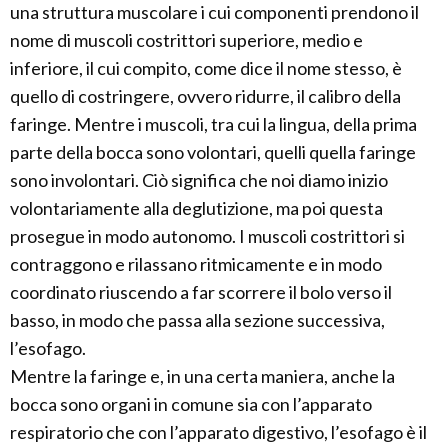
una struttura muscolare i cui componenti prendono il
nome di muscoli costrittori superiore, medio e
inferiore, il cui compito, come dice il nome stesso, è
quello di costringere, ovvero ridurre, il calibro della
faringe. Mentre i muscoli, tra cui la lingua, della prima
parte della bocca sono volontari, quelli quella faringe
sono involontari. Ciò significa che noi diamo inizio
volontariamente alla deglutizione, ma poi questa
prosegue in modo autonomo. I muscoli costrittori si
contraggono e rilassano ritmicamente e in modo
coordinato riuscendo a far scorrere il bolo verso il
basso, in modo che passa alla sezione successiva,
l’esofago.
Mentre la faringe e, in una certa maniera, anche la
bocca sono organi in comune sia con l’apparato
respiratorio che con l’apparato digestivo, l’esofago è il