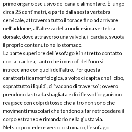
primo organo esclusivo del canale alimentare. È lungo
circa 25 centimetri, e parte dalla sesta vertebra
cervicale, attraversa tutto il torace fino ad arrivare
nell’addome, all’altezza della undicesima vertebra
dorsale, dove attraverso una valvola, il cardias, svuota
il proprio contenuto nello stomaco.
La parte superiore dell’esofago è in stretto contatto
con la trachea, tanto che i muscoli dell’uno si
intrecciano con quelli dell’altro. Per questa
caratteristica morfologica, a volte ci capita che il cibo,
soprattutto i liquidi, ci “vadano di traverso”; ovvero
prendono la strada sbagliata e di riflesso l’organismo
reagisce con colpi di tosse che altro non sono che
movimenti muscolari che tendono a far retrocedere il
corpo estraneo e rimandarlo nella giusta via.
Nel suo procedere verso lo stomaco, l’esofago