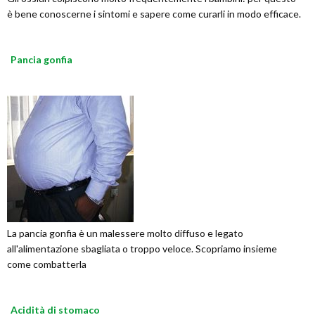
è bene conoscerne i sintomi e sapere come curarli in modo efficace.
Pancia gonfia
La pancia gonfia è un malessere molto diffuso e legato
all'alimentazione sbagliata o troppo veloce. Scopriamo insieme
come combatterla
Acidità di stomaco