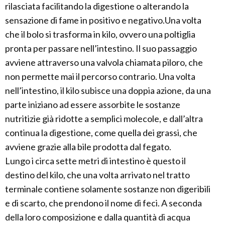
rilasciata facilitando la digestione o alterando la
sensazione di fame in positivo e negativo.Una volta
che il bolo si trasforma in kilo, ovvero una poltiglia
pronta per passare nell’intestino. Il suo passaggio
avviene attraverso una valvola chiamata piloro, che
non permette mai il percorso contrario. Una volta
nell’intestino, il kilo subisce una doppia azione, da una
parte iniziano ad essere assorbite le sostanze
nutritizie già ridotte a semplici molecole, e dall’altra
continua la digestione, come quella dei grassi, che
avviene grazie alla bile prodotta dal fegato.
Lungo i circa sette metri di intestino è questo il
destino del kilo, che una volta arrivato nel tratto
terminale contiene solamente sostanze non digeribili
e di scarto, che prendono il nome di feci. A seconda
della loro composizione e dalla quantità di acqua