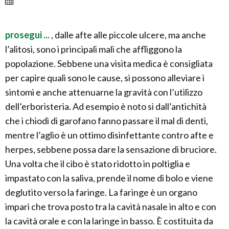
prosegui ...
, dalle afte alle piccole ulcere, ma anche
l’alitosi, sono i principali mali che affliggono la
popolazione. Sebbene una visita medica è consigliata
per capire quali sono le cause, si possono alleviare i
sintomi e anche attenuarne la gravità con l’utilizzo
dell’erboristeria. Ad esempio è noto si dall’antichità
che i chiodi di garofano fanno passare il mal di denti,
mentre l’aglio è un ottimo disinfettante contro afte e
herpes, sebbene possa dare la sensazione di bruciore.
Una volta che il cibo è stato ridotto in poltiglia e
impastato con la saliva, prende il nome di bolo e viene
deglutito verso la faringe. La faringe è un organo
impari che trova posto tra la cavità nasale in alto e con
la cavità orale e con la laringe in basso. È costituita da