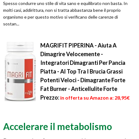
Spesso condurre uno stile di vita sano e equilibrato non basta. In
molti casi, addirittura, non si tratta abbastanza bene il proprio
organismo e per questo motivo si verificano delle carenze di
sostan...
MAGRIFIT PIPERINA - Aiuta A
Dimagrire Velocemente -
Integratori Dimagranti Per Pancia
Piatta - Al Top Tra I Brucia Grassi
Potenti Veloci - Dimagrante Forte
Fat Burner - Anticellulite Forte
Prezzo:
in offerta su Amazon a: 28,95€
Accelerare il metabolismo