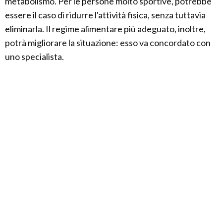
metabolismo. Per le persone molto sportive, potrebbe
essere il caso di ridurre l'attività fisica, senza tuttavia
eliminarla. Il regime alimentare più adeguato, inoltre,
potrà migliorare la situazione: esso va concordato con
uno specialista.