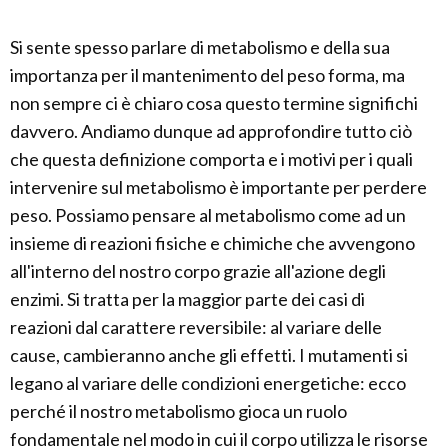
Si sente spesso parlare di metabolismo e della sua
importanza per il mantenimento del peso forma, ma
non sempre ci è chiaro cosa questo termine significhi
davvero. Andiamo dunque ad approfondire tutto ciò
che questa definizione comporta e i motivi per i quali
intervenire sul metabolismo è importante per perdere
peso. Possiamo pensare al metabolismo come ad un
insieme di reazioni fisiche e chimiche che avvengono
all'interno del nostro corpo grazie all'azione degli
enzimi. Si tratta per la maggior parte dei casi di
reazioni dal carattere reversibile: al variare delle
cause, cambieranno anche gli effetti. I mutamenti si
legano al variare delle condizioni energetiche: ecco
perché il nostro metabolismo gioca un ruolo
fondamentale nel modo in cui il corpo utilizza le risorse