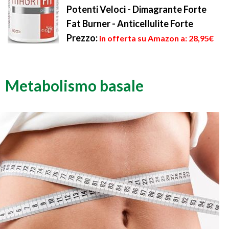
Potenti Veloci - Dimagrante Forte
Fat Burner - Anticellulite Forte
Prezzo:
in offerta su Amazon a: 28,95€
Metabolismo basale