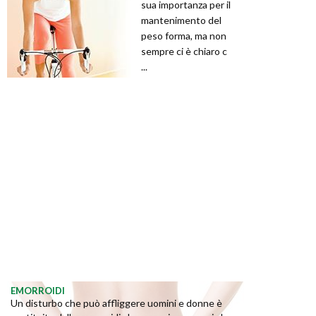
sua importanza per il
mantenimento del
peso forma, ma non
sempre ci è chiaro c
...
EMORROIDI
Un disturbo che può affliggere uomini e donne è