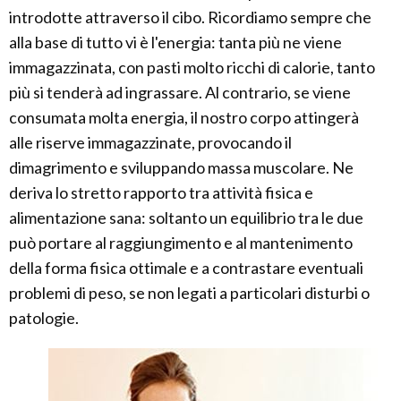
introdotte attraverso il cibo. Ricordiamo sempre che
alla base di tutto vi è l'energia: tanta più ne viene
immagazzinata, con pasti molto ricchi di calorie, tanto
più si tenderà ad ingrassare. Al contrario, se viene
consumata molta energia, il nostro corpo attingerà
alle riserve immagazzinate, provocando il
dimagrimento e sviluppando massa muscolare. Ne
deriva lo stretto rapporto tra attività fisica e
alimentazione sana: soltanto un equilibrio tra le due
può portare al raggiungimento e al mantenimento
della forma fisica ottimale e a contrastare eventuali
problemi di peso, se non legati a particolari disturbi o
patologie.