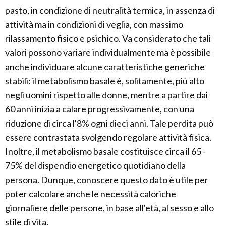
pasto, in condizione di neutralità termica, in assenza di
attività ma in condizioni di veglia, con massimo
rilassamento fisico e psichico. Va considerato che tali
valori possono variare individualmente ma è possibile
anche individuare alcune caratteristiche generiche
stabili: il metabolismo basale è, solitamente, più alto
negli uomini rispetto alle donne, mentre a partire dai
60 anni inizia a calare progressivamente, con una
riduzione di circa l'8% ogni dieci anni. Tale perdita può
essere contrastata svolgendo regolare attività fisica.
Inoltre, il metabolismo basale costituisce circa il 65 -
75% del dispendio energetico quotidiano della
persona. Dunque, conoscere questo dato è utile per
poter calcolare anche le necessità caloriche
giornaliere delle persone, in base all'età, al sesso e allo
stile di vita.