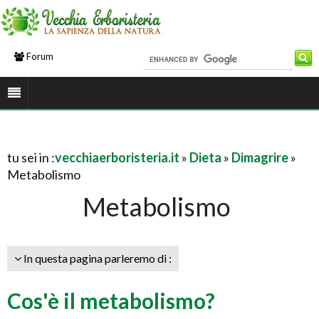
Forum
tu sei in :
vecchiaerboristeria.it
»
Dieta
»
Dimagrire
»
Metabolismo
Metabolismo
In questa pagina parleremo di :
Cos'è il metabolismo?