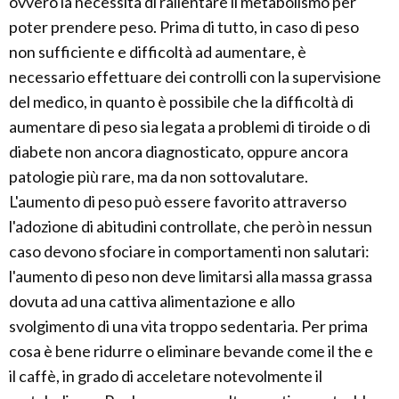
ovvero la necessità di rallentare il metabolismo per
poter prendere peso. Prima di tutto, in caso di peso
non sufficiente e difficoltà ad aumentare, è
necessario effettuare dei controlli con la supervisione
del medico, in quanto è possibile che la difficoltà di
aumentare di peso sia legata a problemi di tiroide o di
diabete non ancora diagnosticato, oppure ancora
patologie più rare, ma da non sottovalutare.
L'aumento di peso può essere favorito attraverso
l'adozione di abitudini controllate, che però in nessun
caso devono sfociare in comportamenti non salutari:
l'aumento di peso non deve limitarsi alla massa grassa
dovuta ad una cattiva alimentazione e allo
svolgimento di una vita troppo sedentaria. Per prima
cosa è bene ridurre o eliminare bevande come il the e
il caffè, in grado di acceletare notevolmente il