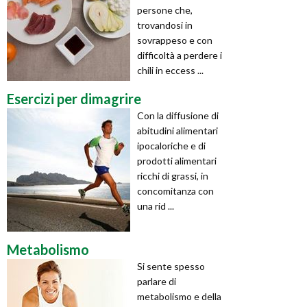
persone che,
trovandosi in
sovrappeso e con
difficoltà a perdere i
chili in eccess ...
Esercizi per dimagrire
Con la diffusione di
abitudini alimentari
ipocaloriche e di
prodotti alimentari
ricchi di grassi, in
concomitanza con
una rid ...
Metabolismo
Si sente spesso
parlare di
metabolismo e della