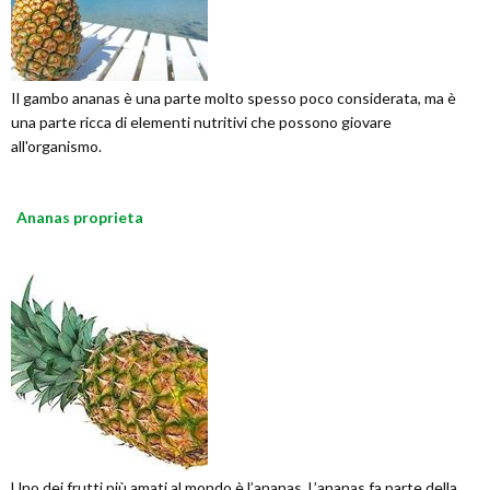
Il gambo ananas è una parte molto spesso poco considerata, ma è
una parte ricca di elementi nutritivi che possono giovare
all'organismo.
Ananas proprieta
Uno dei frutti più amati al mondo è l’ananas. L’ananas fa parte della