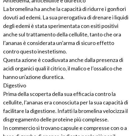
Antiedema, anticellulite e diuretico
La bromelina ha anche la capacità di ridurre i gonfiori
dovuti ad edemi. La sua prerogativa di drenare i liquidi
degli edemi è stata sperimentata con esiti positivi
anche sul trattamento della cellulite, tanto che ora
l’ananas è considerata un’arma di sicuro effetto
contro questo inestetismo.
Questa azione è coadiuvata anche dalla presenza di
acidi organici quali il citrico, il malico e l’ossalico che
hanno un'azione diuretica.
Digestivo
Prima della scoperta della sua efficacia contro la
cellulite, l’ananas era conosciuta per la sua capacità di
facilitare la digestione. Infatti la bromelina velocizza il
disgregamento delle proteine più complesse.
In commercio si trovano capsule e compresse con o a