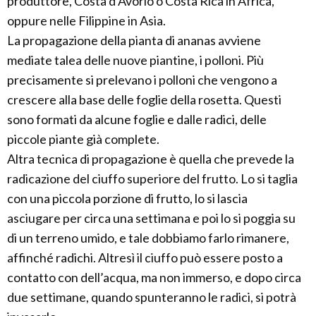
produttore, Costa d’Avorio o Costa Rica in Africa,
oppure nelle Filippine in Asia.
La propagazione della pianta di ananas avviene
mediate talea delle nuove piantine, i polloni. Più
precisamente si prelevano i polloni che vengono a
crescere alla base delle foglie della rosetta. Questi
sono formati da alcune foglie e dalle radici, delle
piccole piante già complete.
Altra tecnica di propagazione è quella che prevede la
radicazione del ciuffo superiore del frutto. Lo si taglia
con una piccola porzione di frutto, lo si lascia
asciugare per circa una settimana e poi lo si poggia su
di un terreno umido, e tale dobbiamo farlo rimanere,
affinché radichi. Altresì il ciuffo può essere posto a
contatto con dell’acqua, ma non immerso, e dopo circa
due settimane, quando spunteranno le radici, si potrà