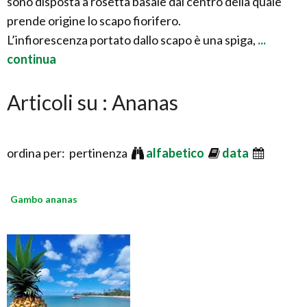
sono disposta a rosetta basale dal centro della quale
prende origine lo scapo fiorifero.
L’infiorescenza portato dallo scapo è una spiga,
...
continua
Articoli su : Ananas
ordina per: pertinenza
alfabetico
data
Gambo ananas