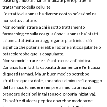
base di gambo di ananas, indicate per lo più per il
trattamento della cellulite.
L’estratto di ananas ha diverse controindicazioni da
non sottovalutare.
Non somministrare a chi è sotto trattamento
farmacologico sulla coagulazione; l’ananas ha infatti
azione ad attività anti aggregante piastrinica, ciò
significa che potenzierebbe l’azione anticoagulante o
ostacolerebbe quella coagulante.
Non somministrare se si è sotto cura antibiotica.
L’ananas ha infatti la capacità di aumentare l’efficacia
di questi farmaci. Ma un buon medico potrebbe
sfruttare questa dote, andando a diminuire il dosaggio
del farmaco (chiedere sempre al medico prima di
prendere decisioni in tal senso di propria iniziativa).
Chi soffre di ulcera peptica dovrebbe moderarne