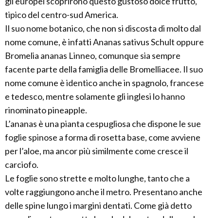
gli europei scoprirono questo gustoso dolce frutto,
tipico del centro-sud America.
Il suo nome botanico, che non si discosta di molto dal
nome comune, è infatti Ananas sativus Schult oppure
Bromelia ananas Linneo, comunque sia sempre
facente parte della famiglia delle Bromelliacee. Il suo
nome comune è identico anche in spagnolo, francese
e tedesco, mentre solamente gli inglesi lo hanno
rinominato pineapple.
L’ananas è una pianta cespugliosa che dispone le sue
foglie spinose a forma di rosetta base, come avviene
per l’aloe, ma ancor più similmente come cresce il
carciofo.
Le foglie sono strette e molto lunghe, tanto che a
volte raggiungono anche il metro. Presentano anche
delle spine lungo i margini dentati. Come già detto