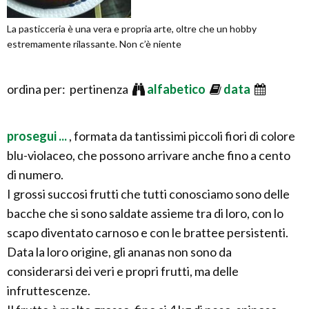
La pasticceria è una vera e propria arte, oltre che un hobby
estremamente rilassante. Non c’è niente
ordina per: pertinenza
alfabetico
data
prosegui ...
, formata da tantissimi piccoli fiori di colore
blu-violaceo, che possono arrivare anche fino a cento
di numero.
I grossi succosi frutti che tutti conosciamo sono delle
bacche che si sono saldate assieme tra di loro, con lo
scapo diventato carnoso e con le brattee persistenti.
Data la loro origine, gli ananas non sono da
considerarsi dei veri e propri frutti, ma delle
infruttescenze.