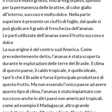
Il frutto è molto grosso, fino ai 4 kg di peso, spinoso
per la permanenza delle brattee, di color giallo
all’interno, succoso e molto dolce. Nella parte
superiore è presente un ciuffo di foglie, dal quale si
può giudicare il grado di freschezza dell’ananas.
Le parti utilizzate dell’ananas sono il frutto succoso e
dolce
La sua origine è del centro-sud America. Come
precedentemente detto, l’ananas è stata scoperta
durante le esplorazioni delle terre del Brasile. Il clima
di questo paese, il caldo tropicale, è quello ideale,
tant’è che il Brasile è forse il principale produttore di
questo frutto. Ma non essendo l’unico paese ad avere
questo tipo di clima, l’ananas è stato impiantato con
successo anche in altri paesi non americani tropicali,
come ad esempio il Madagascar, altro grande