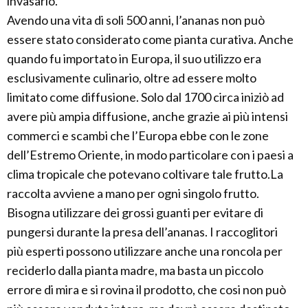
invasarlo.
Avendo una vita di soli 500 anni, l’ananas non può
essere stato considerato come pianta curativa. Anche
quando fu importato in Europa, il suo utilizzo era
esclusivamente culinario, oltre ad essere molto
limitato come diffusione. Solo dal 1700 circa iniziò ad
avere più ampia diffusione, anche grazie ai più intensi
commerci e scambi che l’Europa ebbe con le zone
dell’Estremo Oriente, in modo particolare con i paesi a
clima tropicale che potevano coltivare tale frutto.La
raccolta avviene a mano per ogni singolo frutto.
Bisogna utilizzare dei grossi guanti per evitare di
pungersi durante la presa dell’ananas. I raccoglitori
più esperti possono utilizzare anche una roncola per
reciderlo dalla pianta madre, ma basta un piccolo
errore di mira e si rovina il prodotto, che cosi non può