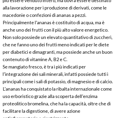
più essere venduto intero, ma dovrà essere destinato
alla lavorazione per i produzione di derivati, come le
macedonie o confezioni di ananas a pezzi.
Principalmente l’ananas è costituito di acqua, ma è
anche uno dei frutti con il più alto valore energetico.
Non solo possiede un elevato quantitativo di zuccheri,
che ne fanno uno dei frutti meno indicati per le diete
per diabetici e dimagranti, ma possiede anche un buon
contenuto di vitamine A, B2 e C.
Se mangiato fresco, è tra i più indicati per
l’integrazione dei sali minerali, infatti possiede tutti i
principali come i sali di potassio, di magnesio e di calcio.
L’ananas ha conquistato la ribalta internazionale come
uso erboristico grazie alla scoperta dell’enzima
proteolitico bromelina, che ha la capacità, oltre che di
facilitare la digestione, di avere azione