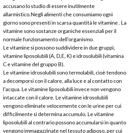
accusano lo studio di essere inutilmente
allarmistico.Negli alimenti che consumiamo ogni
giorno sono presenti in scarsa quantità le vitamine . La
vitamine sono sostanze organiche essenziali per il
normale funzionamento dell'organismo.
Le vitamine si possono suddividere in due gruppi,
vitamine liposolubili (A, D,E, K) e idrosolubili (vitamina
C e vitamine del gruppo B).
Le vitamine idrosolubili sono termolabili, cioè tendono
a decomporsi con il calore, alla luce e al contatto con
l’acqua. Le vitamine liposolubili invece non vengono
intaccate con il calore. Le vitamine idrosolubili
vengono eliminate velocemente con le urine per cui
difficilmente si determina accumulo. Le vitamine
liposolubili al contrario possono accumularsi in quanto
vengono immagazzinate nel tessuto adiposo, per cui