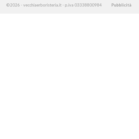
©2026 - vecchiaerboristeria.it - p.iva 03338800984
Pubblicità