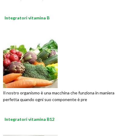
Integratori vitamina B
Il nostro organismo è una macchina che funziona in maniera
perfetta quando ogni suo componente è pre
Integratori vitamina B12