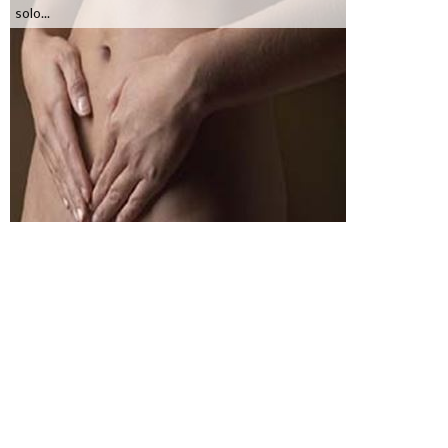
solo...