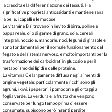
la crescita e la differenziazione dei tessuti. Ha
significative proprietà antiossidanti e mantiene sana
la pelle, i capelli e le mucose.
Le vitamine B si trovano in lievito di birra, polline e
pappa reale, olio di germe di grano, soia, cereali
integrali, nocciole, mandorle, noci, legumi di girasole e
sono fondamentali per il normale funzionamento del
fegato e del sistema nervoso, e molto importanti per la
trasformazione dei carboidrati in glucosio e per il
metabolismo dei lipidi e delle proteine.
La vitamina C è largamente diffusa negli alimenti di
origine vegetale; particolarmente ricchi sono gli
agrumi, i kiwi, i peperoni, i pomodori e gli ortaggi a
foglia verde. La verdura e la frutta che vengono
conservate per lungo tempo prima di essere
consumate, subiscono però ingenti perdite