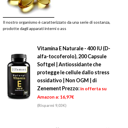
Il nostro organismo è caratterizzato da una serie di sostanza,
prodotte dagli apparati interni o ass
Vitamina E Naturale - 400 IU (D-
alfa-tocoferolo), 200 Capsule
Softgel | Antiossidante che
protegge le cellule dallo stress
ossidativo | Non OGM | di
Zenement
Prezzo:
in offerta su
Amazon a: 16,97€
(Risparmi 9,03€)