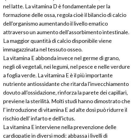
nel latte. La vitamina D è fondamentale per la
formazione delle ossa, regola cioè il bilancio di calcio
dell'organismo aumentando il livello ematico
attraverso un aumento dell'assorbimento intestinale.
La maggior quantità di calcio disponibile viene
immagazzinata nel tessuto osseo.
La vitamina E abbonda invece nel germe di grano,
negli oli vegetali, nei legumi, nel pesce e nelle verdure
a foglia verde. La vitamina E è il più importante
nutriente antiossidante che ritarda l'invecchiamento
dovuto all'ossidazione, rinforza la parete dei capillari,
previene la sterilità. Molti studi hanno dimostrato che
l' introduzione di vitamina E ad alte dosi può ridurre il
rischio dell' infarto e dell'ictus.
La vitamina E interviene nella prevenzione delle
cardiopatie in diversi modi: abbassa i livelli di