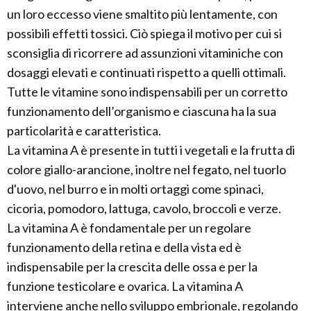
un loro eccesso viene smaltito più lentamente, con
possibili effetti tossici. Ciò spiega il motivo per cui si
sconsiglia di ricorrere ad assunzioni vitaminiche con
dosaggi elevati e continuati rispetto a quelli ottimali.
Tutte le vitamine sono indispensabili per un corretto
funzionamento dell’organismo e ciascuna ha la sua
particolarità e caratteristica.
La vitamina A è presente in tutti i vegetali e la frutta di
colore giallo-arancione, inoltre nel fegato, nel tuorlo
d'uovo, nel burro e in molti ortaggi come spinaci,
cicoria, pomodoro, lattuga, cavolo, broccoli e verze.
La vitamina A è fondamentale per un regolare
funzionamento della retina e della vista ed è
indispensabile per la crescita delle ossa e per la
funzione testicolare e ovarica. La vitamina A
interviene anche nello sviluppo embrionale, regolando