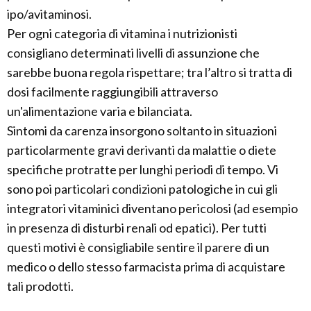
ipo/avitaminosi.
Per ogni categoria di vitamina i nutrizionisti
consigliano determinati livelli di assunzione che
sarebbe buona regola rispettare; tra l’altro si tratta di
dosi facilmente raggiungibili attraverso
un'alimentazione varia e bilanciata.
Sintomi da carenza insorgono soltanto in situazioni
particolarmente gravi derivanti da malattie o diete
specifiche protratte per lunghi periodi di tempo. Vi
sono poi particolari condizioni patologiche in cui gli
integratori vitaminici diventano pericolosi (ad esempio
in presenza di disturbi renali od epatici). Per tutti
questi motivi è consigliabile sentire il parere di un
medico o dello stesso farmacista prima di acquistare
tali prodotti.