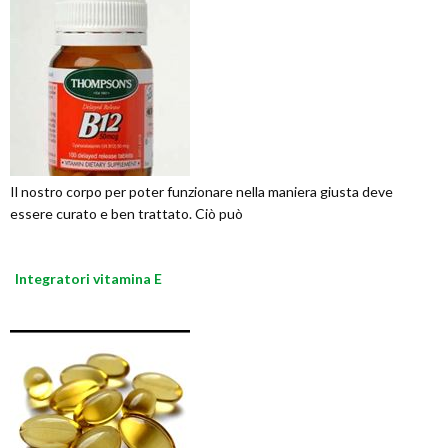
Il nostro corpo per poter funzionare nella maniera giusta deve
essere curato e ben trattato. Ciò può
Integratori vitamina E