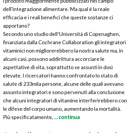
i prodotti maggiormente pubblicizzati nel campo
dell'integrazione alimentare. Ma qual è la reale
efficacia e i reali benefici che queste sostanze ci
apportano?
Secondo uno studio dell’Università di Copenaghen,
finanziata dalla Cochrane Collaboration gli integratori
vitaminici non migliorerebbero la nostra salute ma, in
alcuni casi, possono addirittura accorciare le
aspettative di vita, soprattutto se assunti in dosi
elevate. I ricercatori hanno confrontato lo stato di
salute di 233mila persone, alcune delle quali avevano
assunto integratori e sono pervenuti alla conclusione
che alcuni integratori di vitamine interferirebbero con
le difese del corpo umano, aumentando la mortalità.
Più specificatamente,
... continua