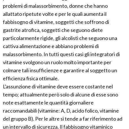
problemi di malassorbimento, donne che hanno
allattato ripetute volte e per le quali aumenta il
fabbisogno di vitamine, soggetti che soffrono di
gastrite atrofica, soggetti che seguono diete
particolarmente rigide, gli alcolisti che seguono una
cattiva alimentazione e abbiano problemi di
malassorbimento. In tutti questi casi gli integratori di
vitamine svolgono un ruolo molto importante per
colmare tali insufficienze e garantire al soggetto un
efficienza fisica ottimale.
L'assunzione di vitamine deve essere costante nel
tempo; attualmente però solo di alcune di esse sono
note esattamente le quantità giornaliere
raccomandabili (vitamine: A, D, acido folico, vitamine
del gruppo B). Per le altre si tende a far riferimento ad
un intervallo di sicurezza. Il fabbisogno vitaminico