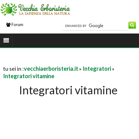
Forum
tu sei in :
vecchiaerboristeria.it
»
Integratori
»
Integratori vitamine
Integratori vitamine