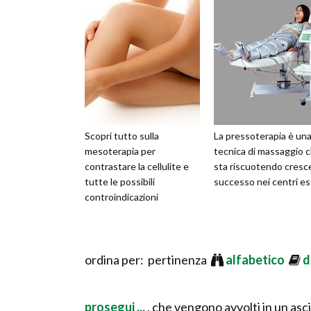
Scopri tutto sulla
La pressoterapia è un
mesoterapia per
tecnica di massaggio 
contrastare la cellulite e
sta riscuotendo cresc
tutte le possibili
successo nei centri es
controindicazioni
ordina per: pertinenza
alfabetico
d
prosegui ...
, che vengono avvolti in un as