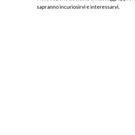
sapranno incuriosirvi e interessarvi.