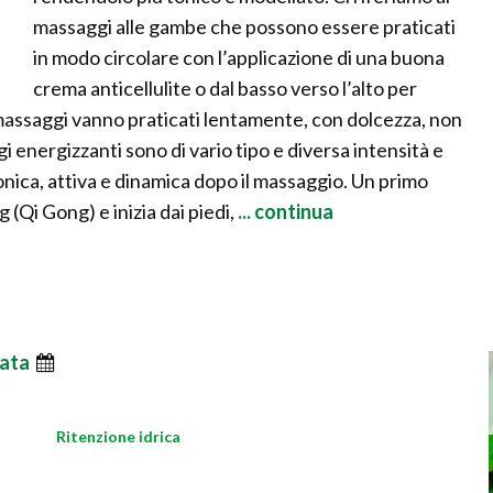
massaggi alle gambe che possono essere praticati
in modo circolare con l’applicazione di una buona
crema anticellulite o dal basso verso l’alto per
i massaggi vanno praticati lentamente, con dolcezza, non
 energizzanti sono di vario tipo e diversa intensità e
tonica, attiva e dinamica dopo il massaggio. Un primo
(Qi Gong) e inizia dai piedi,
... continua
ata
Ritenzione idrica