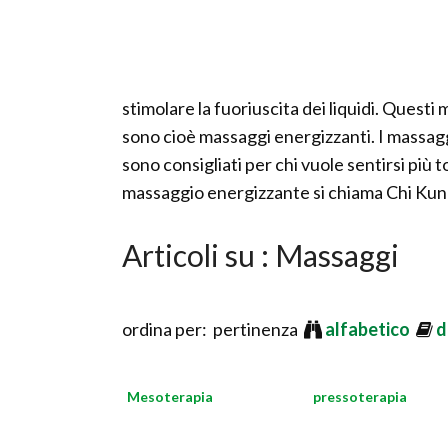
stimolare la fuoriuscita dei liquidi. Quest
sono cioè massaggi energizzanti. I massaggi
sono consigliati per chi vuole sentirsi più 
massaggio energizzante si chiama Chi Kung 
Articoli su : Massaggi
ordina per: pertinenza
alfabetico
d
Mesoterapia
pressoterapia