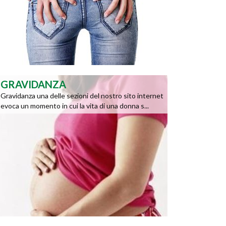
GRAVIDANZA
Gravidanza una delle sezioni del nostro sito internet
evoca un momento in cui la vita di una donna s...