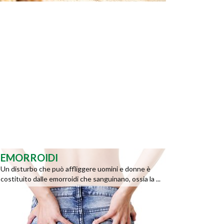
EMORROIDI
Un disturbo che può affliggere uomini e donne è
costituito dalle emorroidi che sanguinano, ossia la ...