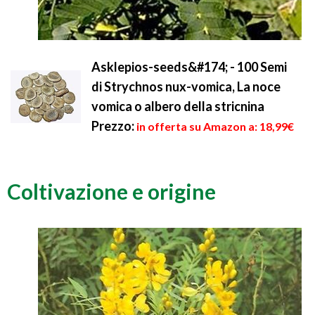
Asklepios-seeds&#174; - 100 Semi
di Strychnos nux-vomica, La noce
vomica o albero della stricnina
Prezzo:
in offerta su Amazon a: 18,99€
Coltivazione e origine