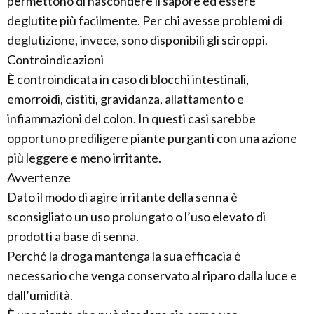
permettono di nascondere il sapore ed essere
deglutite più facilmente. Per chi avesse problemi di
deglutizione, invece, sono disponibili gli sciroppi.
Controindicazioni
È controindicata in caso di blocchi intestinali,
emorroidi, cistiti, gravidanza, allattamento e
infiammazioni del colon. In questi casi sarebbe
opportuno prediligere piante purganti con una azione
più leggere e meno irritante.
Avvertenze
Dato il modo di agire irritante della senna è
sconsigliato un uso prolungato o l’uso elevato di
prodotti a base di senna.
Perché la droga mantenga la sua efficacia è
necessario che venga conservato al riparo dalla luce e
dall’umidità.