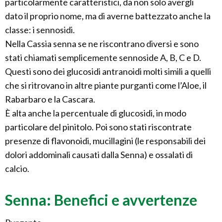
particolarmente caratteristici, da non solo avergli
dato il proprio nome, ma di averne battezzato anche la
classe: i sennosidi.
Nella Cassia senna se ne riscontrano diversi e sono
stati chiamati semplicemente sennoside A, B, C e D.
Questi sono dei glucosidi antranoidi molti simili a quelli
che si ritrovano in altre piante purganti come l’Aloe, il
Rabarbaro e la Cascara.
È alta anche la percentuale di glucosidi, in modo
particolare del pinitolo. Poi sono stati riscontrate
presenze di flavonoidi, mucillagini (le responsabili dei
dolori addominali causati dalla Senna) e ossalati di
calcio.
Senna: Benefici e avvertenze