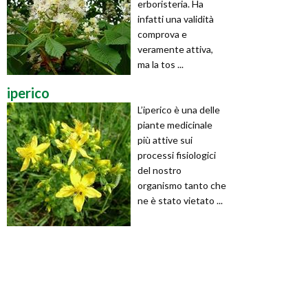
erboristeria. Ha
infatti una validità
comprova e
veramente attiva,
ma la tos ...
iperico
L’iperico è una delle
piante medicinale
più attive sui
processi fisiologici
del nostro
organismo tanto che
ne è stato vietato ...