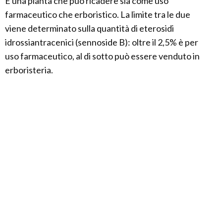
È una pianta che può ricadere sia come uso
farmaceutico che erboristico. La limite tra le due
viene determinato sulla quantità di eterosidi
idrossiantracenici (sennoside B): oltre il 2,5% è per
uso farmaceutico, al di sotto può essere venduto in
erboristeria.