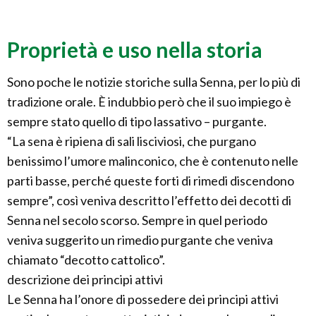
Proprietà e uso nella storia
Sono poche le notizie storiche sulla Senna, per lo più di
tradizione orale. È indubbio però che il suo impiego è
sempre stato quello di tipo lassativo – purgante.
“La sena è ripiena di sali lisciviosi, che purgano
benissimo l’umore malinconico, che è contenuto nelle
parti basse, perché queste forti di rimedi discendono
sempre”, così veniva descritto l’effetto dei decotti di
Senna nel secolo scorso. Sempre in quel periodo
veniva suggerito un rimedio purgante che veniva
chiamato “decotto cattolico”.
descrizione dei principi attivi
Le Senna ha l’onore di possedere dei principi attivi