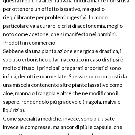
questa medicina alternativa la tintura madre non si usa
per ottenere un effetto lassativo, ma quello
riequilibrante per problemi digestivi. In modo
particolare va a curare le crisi di acetonemia, meglio
noto come acetone, che si manifesta nei bambini.
Prodotti in commercio
Sebbene sia una pianta azione energica e drastica, il
suo uso erboristico e farmaceutico in caso di stipsi è
molto diffuso. I principali preparati erboristici sono
infusi, decotti e marmellate. Spesso sono composti da
una miscela contenente altre piante lassative come
aloe, manna o frangola e altre che ne modificano il
sapore, rendendolo più gradevole (fragola, malva e
liquirizia).
Come specialità mediche, invece, sono più usate
invece le compresse, ma ancor di più le capsule, che