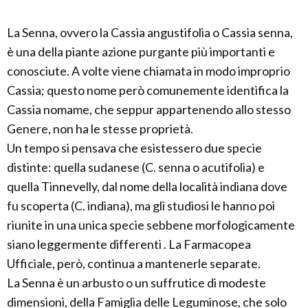
La Senna, ovvero la Cassia angustifolia o Cassia senna,
è una della piante azione purgante più importanti e
conosciute. A volte viene chiamata in modo improprio
Cassia; questo nome però comunemente identifica la
Cassia nomame, che seppur appartenendo allo stesso
Genere, non ha le stesse proprietà.
Un tempo si pensava che esistessero due specie
distinte: quella sudanese (C. senna o acutifolia) e
quella Tinnevelly, dal nome della località indiana dove
fu scoperta (C. indiana), ma gli studiosi le hanno poi
riunite in una unica specie sebbene morfologicamente
siano leggermente differenti . La Farmacopea
Ufficiale, però, continua a mantenerle separate.
La Senna è un arbusto o un suffrutice di modeste
dimensioni, della Famiglia delle Leguminose, che solo