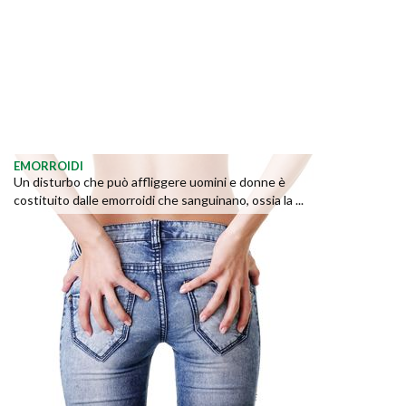
EMORROIDI
Un disturbo che può affliggere uomini e donne è
costituito dalle emorroidi che sanguinano, ossia la ...