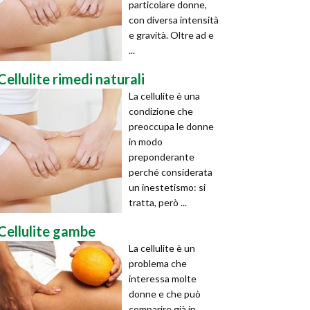
particolare donne,
con diversa intensità
e gravità. Oltre ad e
...
Cellulite rimedi naturali
La cellulite è una
condizione che
preoccupa le donne
in modo
preponderante
perché considerata
un inestetismo: si
tratta, però ...
Cellulite gambe
La cellulite è un
problema che
interessa molte
donne e che può
comparire già in