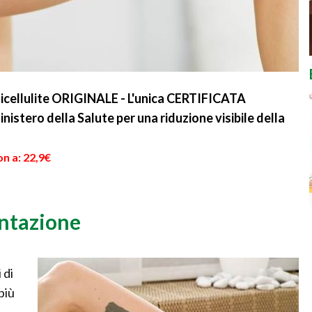
icellulite ORIGINALE - L'unica CERTIFICATA
istero della Salute per una riduzione visibile della
n a: 22,9€
entazione
 di
più