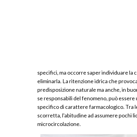
specifici, ma occorre saper individuare la
eliminarla. La ritenzione idrica che provoca
predisposizione naturale ma anche, in buon
se responsabili del fenomeno, può essere u
specifico di carattere farmacologico. Tra 
scorretta, l'abitudine ad assumere pochi liqu
microcircolazione.