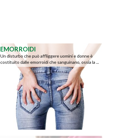
EMORROIDI
Un disturbo che può affliggere uomini e donne è
costituito dalle emorroidi che sanguinano, ossia la ...