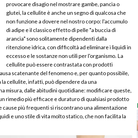
provocare disagio nel mostrare gambe, pancia o
glutei, la cellulite è anche un segno di qualcosa che
non funzione a dovere nel nostro corpo: l'accumulo
di adipe e il classico effetto di pelle “a buccia di
arancia” sono solitamente dipendenti dalla
ritenzione idrica, con difficoltà ad eliminare i liquidi in
eccesso e le sostanze non utili per l'organismo. La
cellulite può essere contrastata con prodotti
 causa scatenante del fenomeno e, per quanto possibile,
 la cellulite, infatti, può dipendere da una
a misura, dalle abitudini quotidiane: modificare queste,
n rimedio più efficace e duraturo di qualsiasi prodotto
le cause più frequenti si riscontrano una alimentazione
idi e uno stile di vita molto statico, che non facilita la