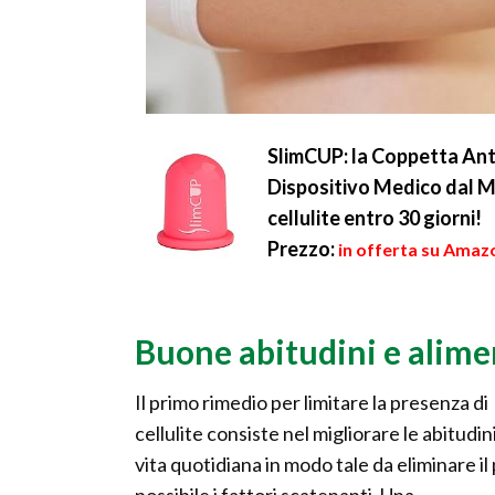
SlimCUP: la Coppetta Ant
Dispositivo Medico dal Min
cellulite entro 30 giorni!
Prezzo:
in offerta su Amazo
Buone abitudini e alim
Il primo rimedio per limitare la presenza di
cellulite consiste nel migliorare le abitudini
vita quotidiana in modo tale da eliminare il 