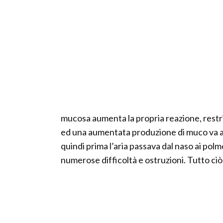
mucosa aumenta la propria reazione, restrin
ed una aumentata produzione di muco va ad o
quindi prima l’aria passava dal naso ai pol
numerose difficoltà e ostruzioni. Tutto ciò 