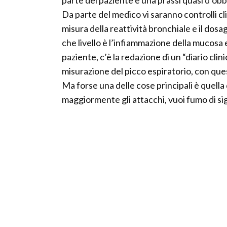
parte del paziente è una prassi quasi d’obb
Da parte del medico vi saranno controlli cli
misura della reattività bronchiale e il dosa
che livello è l’infiammazione della mucosa
paziente, c’è la redazione di un “diario cli
misurazione del picco espiratorio, con que
Ma forse una delle cose principali è quella
maggiormente gli attacchi, vuoi fumo di sig