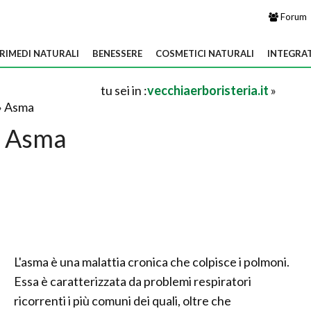
Forum
RIMEDI NATURALI
BENESSERE
COSMETICI NATURALI
INTEGRA
tu sei in :
vecchiaerboristeria.it
»
» Asma
Asma
L'asma è una malattia cronica che colpisce i polmoni.
Essa è caratterizzata da problemi respiratori
ricorrenti i più comuni dei quali, oltre che