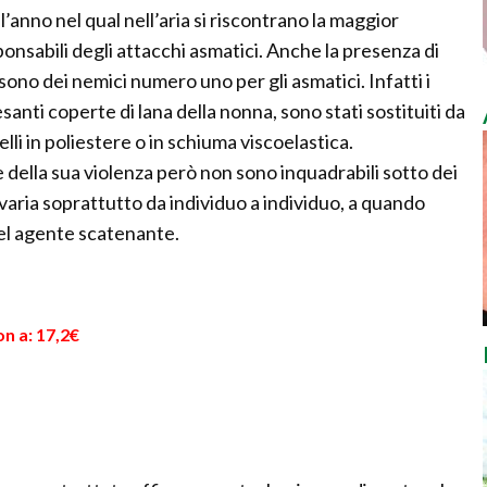
ll’anno nel qual nell’aria si riscontrano la maggior
sponsabili degli attacchi asmatici. Anche la presenza di
 sono dei nemici numero uno per gli asmatici. Infatti i
esanti coperte di lana della nonna, sono stati sostituiti da
lli in poliestere o in schiuma viscoelastica.
 della sua violenza però non sono inquadrabili sotto dei
 varia soprattutto da individuo a individuo, a quando
uel agente scatenante.
T
n a: 17,2€