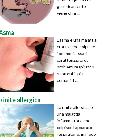
genericamente
viene chia ...
Asma
L'asma è una malattia
cronica che colpisce
i polmoni. Essa è
caratterizzata da
problemi respiratori
ricorrenti i più
comuni d ...
Rinite allergica
La rinite allergica, è
una malattia
infiammatoria che
colpisce l’apparato
respiratorio, in modo