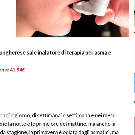
e ungherese sale inalatore di terapia per asma e
n a: 41,94€
iorno in giorno, di settimana in settimana e nei mesi. I
ono la notte e le prime ore del mattino, ma anche la
a stagione, la primavera è odiata dagli asmatici, ma