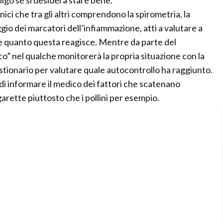
ligo se si desidera stare bene.
nici che tra gli altri comprendono la spirometria, la
ggio dei marcatori dell’infiammazione, atti a valutare a
 e quanto questa reagisce. Mentre da parte del
nico” nel qualche monitorerà la propria situazione con la
stionario per valutare quale autocontrollo ha raggiunto.
 di informare il medico dei fattori che scatenano
arette piuttosto che i pollini per esempio.