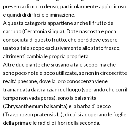
presenza di muco denso, particolarmente appiccicoso
e quindi di difficile eliminazione.
A questa categoria appartiene anche il frutto del
carrubo (Ceratonia siliqua). Dote nascosta e poca
conosciuta di questo frutto, che però deve essere
usato a tale scopo esclusivamente allo stato fresco,
altrimenti cambia le propria proprietà.
Altre due piante che si usano a tale scopo, ma che
sono poco note e poco utilizzate, se non in circoscritte
realtà paesane, dove la loro conoscenza viene
tramandata dagli anziani del luogo (sperando che con il
tempo non vada persa), sono la balsamita
(Chrysanthemum balsamita) e la barba di becco
(Tragopogon pratensis L.), di cui si adoperano le foglie
della prima e le radici e i fiori della seconda.