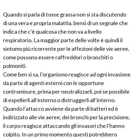
Quando si parla di tosse grassa non si sta discutendo
di una vera e propria malattia, bensì di un segnale che
indica che c’è qualcosa che non va a livello
respiratorio. La maggior parte delle volte è quindi il
sintomo più ricorrente per le affezioni delle vie aeree,
come possono essere raffreddori o bronchiti o
polmoniti.
Come ben si sa, l’organismo reagisce ad ogni invasione
da parte di agenti esterni con le opportune
contromisure, prima per neutralizzarli, poi se possibile
di espellerli all’esterno o distruggerli all’interno.
Quando l’attacco avviene da parte di batteri ed è
indirizzato alle vie aeree, dei bronchi per la precisione,
il corpo reagisce attaccando gli invasori che l’hanno
colpito. In un primo momento questi potrebbero