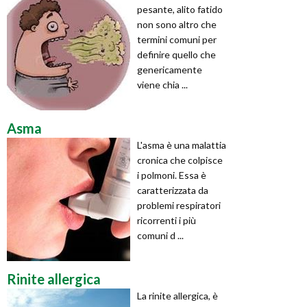
pesante, alito fatido
non sono altro che
termini comuni per
definire quello che
genericamente
viene chia ...
Asma
L'asma è una malattia
cronica che colpisce
i polmoni. Essa è
caratterizzata da
problemi respiratori
ricorrenti i più
comuni d ...
Rinite allergica
La rinite allergica, è