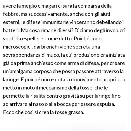
avere la meglio e magari ci sarà la comparsa della
febbre, ma successivamente, anche con gli aiuti
esterni, le difese immunitarie vinceranno debellando i
batteri. Ma cosa rimane di essi? Diciamo degli involucri
vuoti da espellere, come detto. Poiché sono
microscopici, dai bronchi viene secreta una
sovrabbondanza di muco, la cui produzione era iniziata
già da prima anch’esso come arma di difesa, per creare
un’amalgama corposa che possa passare attraverso la
laringe. E poiché non è dotata di movimento proprio, si
metto in moto il meccanismo della tosse, che le
permette la risalita contro gravità su per laringe fino
ad arrivare al naso o alla bocca per essere espulsa.
Ecco che cosi si crea la tosse grassa.