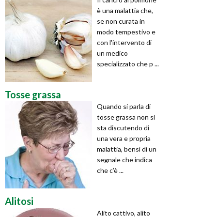
è una malattia che,
se non curata in
modo tempestivo e
con l'intervento di
un medico
specializzato che p ...
Tosse grassa
Quando si parla di
tosse grassa non si
sta discutendo di
una vera e propria
malattia, bensì di un
segnale che indica
che c’è ...
Alitosi
Alito cattivo, alito