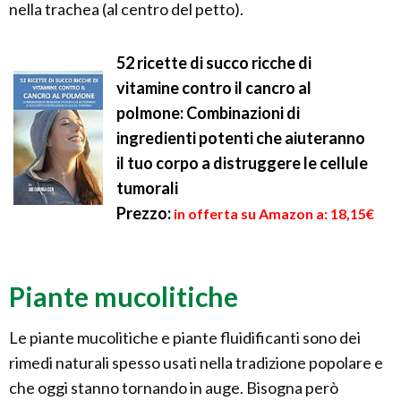
nella trachea (al centro del petto).
52 ricette di succo ricche di
vitamine contro il cancro al
polmone: Combinazioni di
ingredienti potenti che aiuteranno
il tuo corpo a distruggere le cellule
tumorali
Prezzo:
in offerta su Amazon a: 18,15€
Piante mucolitiche
Le piante mucolitiche e piante fluidificanti sono dei
rimedi naturali spesso usati nella tradizione popolare e
che oggi stanno tornando in auge. Bisogna però