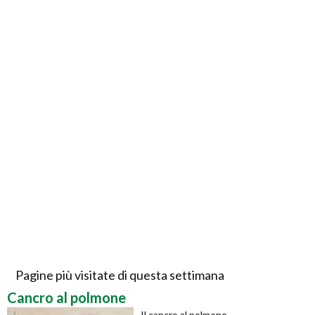
Pagine più visitate di questa settimana
Cancro al polmone
Il cancro al polmone