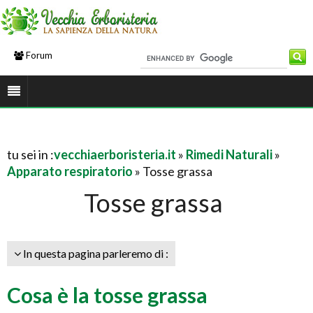
Forum
tu sei in :
vecchiaerboristeria.it
»
Rimedi Naturali
»
Apparato respiratorio
» Tosse grassa
Tosse grassa
In questa pagina parleremo di :
Cosa è la tosse grassa