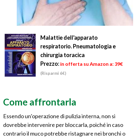
Malattie dell'apparato
respiratorio. Pneumatologia e
chirurgia toracica
Prezzo:
in offerta su Amazon a: 39€
(Risparmi 6€)
Come affrontarla
Essendo un’operazione di pulizia interna, non si
dovrebbe intervenire per bloccarla, poiché in caso
contrario il muco potrebbe ristagnare nei bronchi o