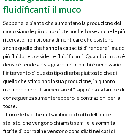
fluidificanti il muco
Sebbene le piante che aumentano la produzione del
muco siano le più conosciute anche forse anche le più
ricercate, non bisogna dimenticare che esistono
anche quelle che hanno la capacità di rendere il muco
più fluido, le cossidette fluidificanti. Quando il muco è
denso è tende a ristagnare nei bronchi è necessario
l’intervento di questo tipo di erbe piuttosto che di
quello che stimolano la sua produzione, in quanto
rischierebbero di aumentare il “tappo” da catarro e di
conseguenza aumenterebbero le contrazioni per la
tosse.
I fiori e le bacche del sambuco, i frutti dell’anice
stellato, che vengono chiamati semi, e le sommità
fiorite di borragine vengono consigliati nei casi di