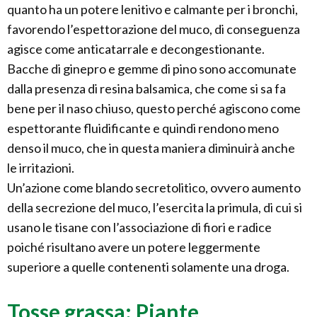
quanto ha un potere lenitivo e calmante per i bronchi,
favorendo l’espettorazione del muco, di conseguenza
agisce come anticatarrale e decongestionante.
Bacche di ginepro e gemme di pino sono accomunate
dalla presenza di resina balsamica, che come si sa fa
bene per il naso chiuso, questo perché agiscono come
espettorante fluidificante e quindi rendono meno
denso il muco, che in questa maniera diminuirà anche
le irritazioni.
Un’azione come blando secretolitico, ovvero aumento
della secrezione del muco, l’esercita la primula, di cui si
usano le tisane con l’associazione di fiori e radice
poiché risultano avere un potere leggermente
superiore a quelle contenenti solamente una droga.
Tosse grassa: Piante