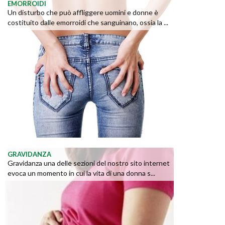
EMORROIDI
Un disturbo che può affliggere uomini e donne è
costituito dalle emorroidi che sanguinano, ossia la ...
GRAVIDANZA
Gravidanza una delle sezioni del nostro sito internet
evoca un momento in cui la vita di una donna s...