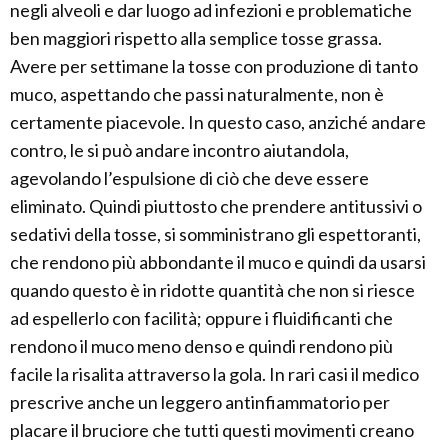
negli alveoli e dar luogo ad infezioni e problematiche
ben maggiori rispetto alla semplice tosse grassa.
Avere per settimane la tosse con produzione di tanto
muco, aspettando che passi naturalmente, non è
certamente piacevole. In questo caso, anziché andare
contro, le si può andare incontro aiutandola,
agevolando l’espulsione di ciò che deve essere
eliminato. Quindi piuttosto che prendere antitussivi o
sedativi della tosse, si somministrano gli espettoranti,
che rendono più abbondante il muco e quindi da usarsi
quando questo è in ridotte quantità che non si riesce
ad espellerlo con facilità; oppure i fluidificanti che
rendono il muco meno denso e quindi rendono più
facile la risalita attraverso la gola. In rari casi il medico
prescrive anche un leggero antinfiammatorio per
placare il bruciore che tutti questi movimenti creano